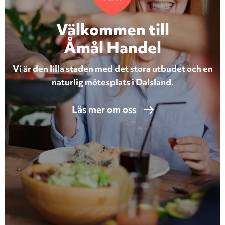
Välkommen till
Åmål Handel
Vi är den lilla staden med det stora utbudet och en
naturlig mötesplats i Dalsland.
Läs mer om oss