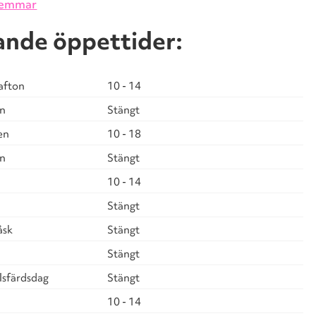
lemmar
ande öppettider:
afton
10 - 14
en
Stängt
en
10 - 18
en
Stängt
10 - 14
Stängt
åsk
Stängt
Stängt
lsfärdsdag
Stängt
10 - 14