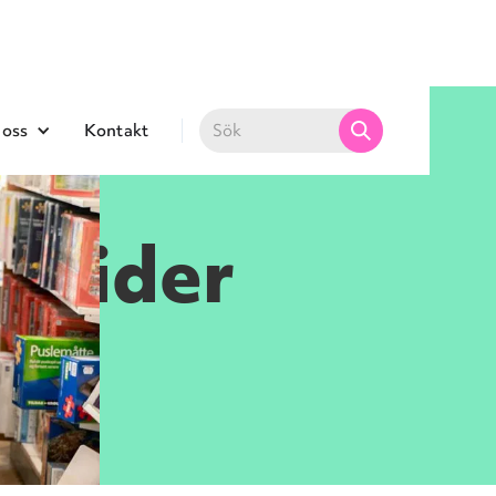
oss
Kontakt
ettider