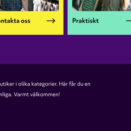
ntakta oss
Praktiskt
tiker i olika kategorier. Här får du en
vanliga. Varmt välkommen!