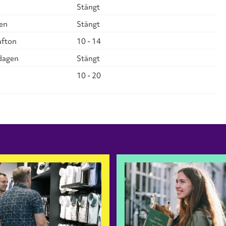
Stängt
en
Stängt
fton
10 - 14
dagen
Stängt
10 - 20