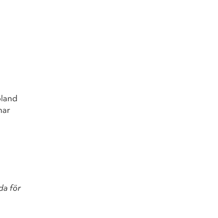
bland
har
da för