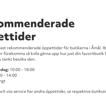
ommenderade
ettider
dast rekommenderade öppettider för butikerna i Åmål. I
er förekomma så kolla gärna upp hur just din favoritbutik 
u tänkt besöka den.
edag:
10:00 - 18:00
0 - 14:00
ngt
ch viss service har andra öppettider, se respektive butikssi