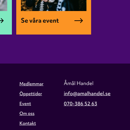
Se våra event
Åmål Handel
Medlemmar
info@amalhandel.se
Öppettider
070-386 52 63
Event
Om oss
Kontakt