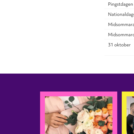
Pingstdagen
Nationaldag
Midsommara
Midsommar
31 oktober