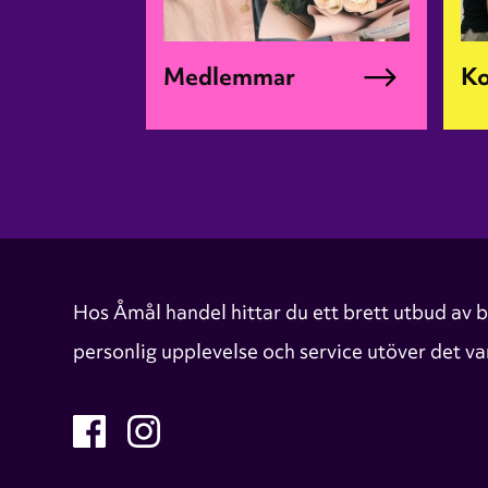
Medlemmar
Ko
Hos Åmål handel hittar du ett brett utbud av bu
personlig upplevelse och service utöver det 